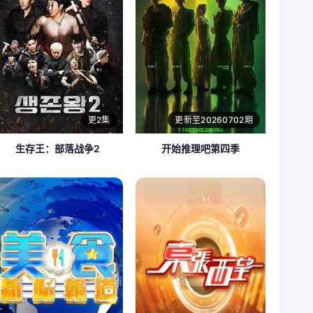
更2集
更新至20260702期
生存王：部落战争2
开始推理吧第四季