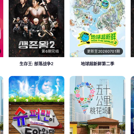
第6期完结
更新至20260701期
生存王: 部落战争2
地球超新鲜第二季