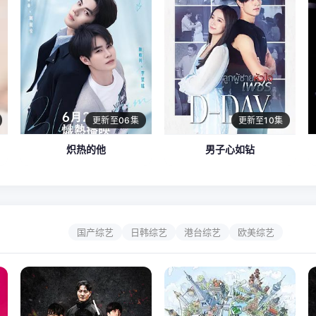
更新至06集
更新至10集
炽热的他
男子心如钻
国产综艺
日韩综艺
港台综艺
欧美综艺