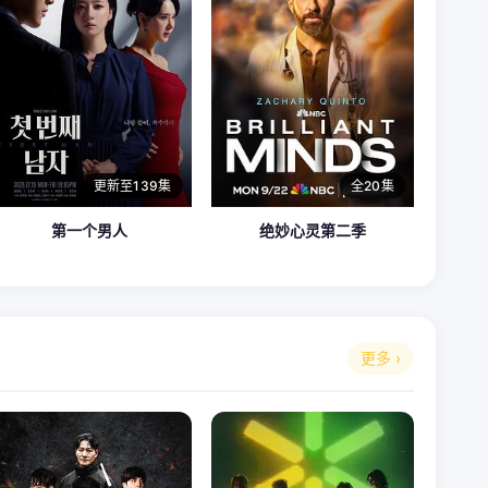
更新至139集
全20集
第一个男人
绝妙心灵第二季
更多 ›