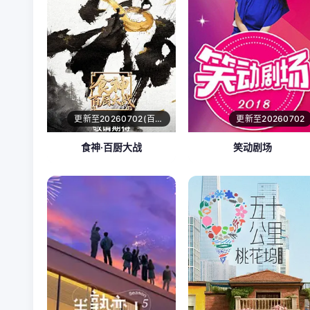
更新至20260702(百厨干饭局)
更新至20260702
食神·百厨大战
笑动剧场