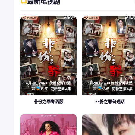
📺
最新电视剧
更新至第4集
更新至第4集
非份之罪粤语版
非份之罪普通话