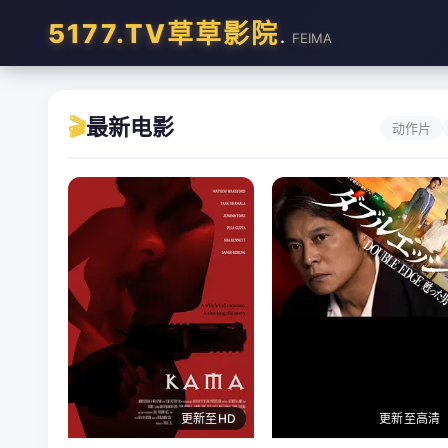
5177.TV草草影院
.
FEIMA
🎬
最新电影
动作片
更新至HD
更新至高清