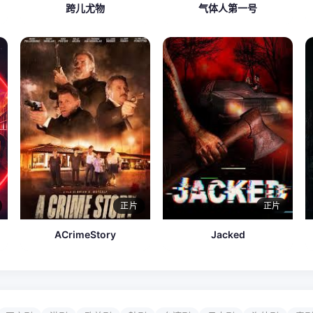
跨儿尤物
气体人第一号
正片
正片
ACrimeStory
Jacked