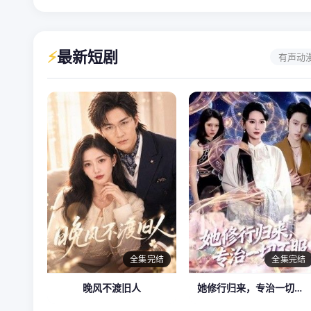
⚡
最新短剧
有声动
全集完结
全集完结
晚风不渡旧人
她修行归来，专治一切不服